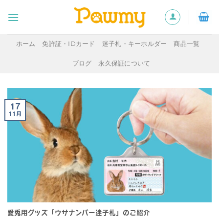
Skip
to
content
ホーム
免許証・IDカード
迷子札・キーホルダー
商品一覧
ブログ
永久保証について
17
11月
愛兎用グッズ「ウサナンバー迷子札」のご紹介