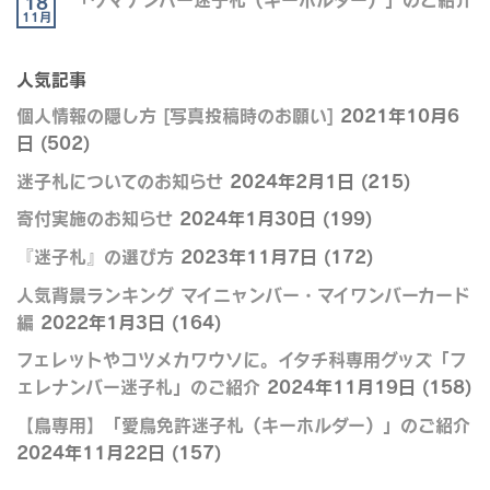
18
11月
人気記事
個人情報の隠し方 [写真投稿時のお願い]
2021年10月6
日
(502)
迷子札についてのお知らせ
2024年2月1日
(215)
寄付実施のお知らせ
2024年1月30日
(199)
『迷子札』の選び方
2023年11月7日
(172)
人気背景ランキング マイニャンバー・マイワンバーカード
編
2022年1月3日
(164)
フェレットやコツメカワウソに。イタチ科専用グッズ「フ
ェレナンバー迷子札」のご紹介
2024年11月19日
(158)
【鳥専用】「愛鳥免許迷子札（キーホルダー）」のご紹介
2024年11月22日
(157)