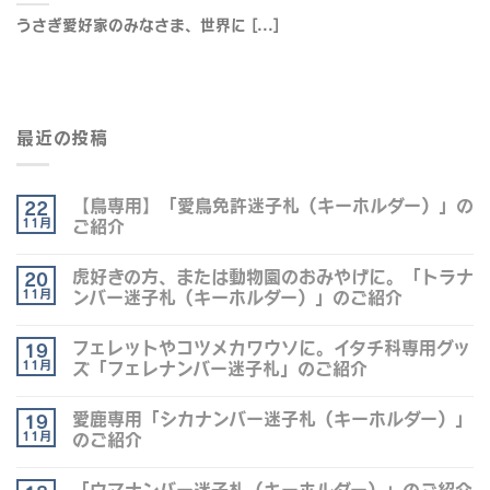
うさぎ愛好家のみなさま、世界に [...]
最近の投稿
【鳥専用】「愛鳥免許迷子札（キーホルダー）」の
22
11月
ご紹介
虎好きの方、または動物園のおみやげに。「トラナ
20
11月
ンバー迷子札（キーホルダー）」のご紹介
フェレットやコツメカワウソに。イタチ科専用グッ
19
11月
ズ「フェレナンバー迷子札」のご紹介
愛鹿専用「シカナンバー迷子札（キーホルダー）」
19
11月
のご紹介
「ウマナンバー迷子札（キーホルダー）」のご紹介