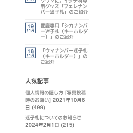
ワウソに。イタチ科専
用グッズ「フェレナン
バー迷子札」のご紹介
愛鹿専用「シカナンバ
19
11月
ー迷子札（キーホルダ
ー）」のご紹介
「ウマナンバー迷子札
18
11月
（キーホルダー）」の
ご紹介
人気記事
個人情報の隠し方 [写真投稿
時のお願い]
2021年10月6
日
(499)
迷子札についてのお知らせ
2024年2月1日
(215)