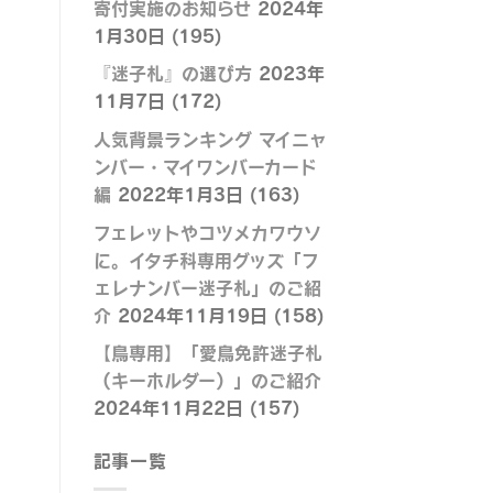
寄付実施のお知らせ
2024年
1月30日
(195)
『迷子札』の選び方
2023年
11月7日
(172)
人気背景ランキング マイニャ
ンバー・マイワンバーカード
編
2022年1月3日
(163)
フェレットやコツメカワウソ
に。イタチ科専用グッズ「フ
ェレナンバー迷子札」のご紹
介
2024年11月19日
(158)
【鳥専用】「愛鳥免許迷子札
（キーホルダー）」のご紹介
2024年11月22日
(157)
記事一覧