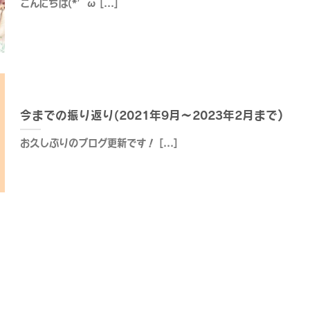
こんにちは(*’ω [...]
今までの振り返り(2021年9月～2023年2月まで）
お久しぶりのブログ更新です！ [...]