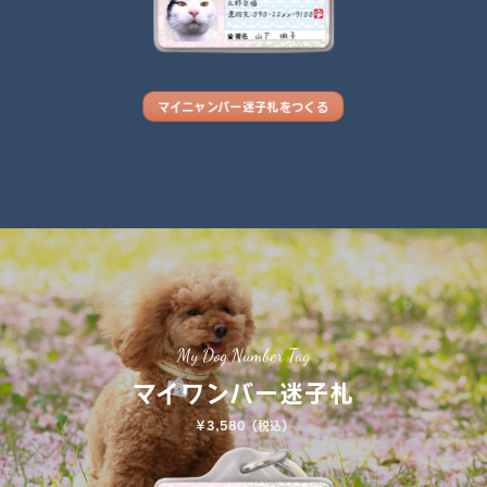
マイニャンバー迷子札をつくる
My Dog Number Tag
マイワンバー迷子札
￥3,580（税込）