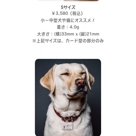
Sサイズ
￥3,580（税込）
小～中型犬や猫にオススメ！
重さ：4.0g
大きさ：(横)33mm x (縦)21mm
※上記サイズは、カード型の部分のみ