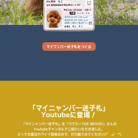
マイワンバー迷子札をつくる
「マイニャンバー迷子札」
Youtubeに登場！
「マイニャンバー迷子札」を「らてちーTHE MOVIE!」さんの
Youtubeチャンネルでご紹介いただきました。
とっても面白カワイイ動画なので、ぜひ観てみてください(*’ω’*)