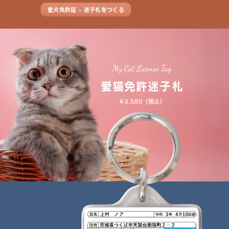
愛犬免許証 - 迷子札をつくる
My Cat License Tag
愛猫免許迷子札
￥3,580（税込）