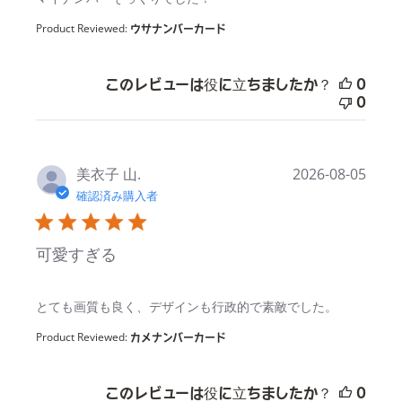
Product Reviewed:
ウサナンバーカード
このレビューは役に立ちましたか？
0
0
美衣子 山.
2026-08-05
確認済み購入者
可愛すぎる
read more about review content
とても画質も良く、デザインも行政的で素敵でした。
Product Reviewed:
カメナンバーカード
このレビューは役に立ちましたか？
0