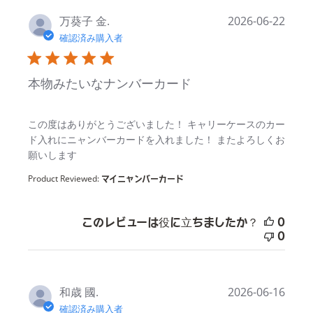
万葵子 金.
2026-06-22
確認済み購入者
本物みたいなナンバーカード
read more about review content
この度はありがとうございました！ キャリーケースのカー
ド入れにニャンバーカードを入れました！ またよろしくお
願いします
Product Reviewed:
マイニャンバーカード
このレビューは役に立ちましたか？
0
0
和歳 國.
2026-06-16
確認済み購入者