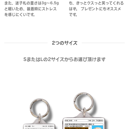
また、迷子札の重さは3g～6.5g
も、きっとクスっと笑ってくれる
と軽いため、装着時にストレス
はず。 プレゼントにもオススメ
を感じにくいです。
です。
2つのサイズ
SまたはLの2サイズからお選び頂けます