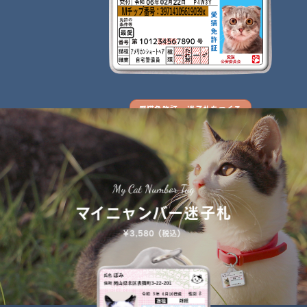
愛猫免許証 - 迷子札をつくる
My Cat Number Tag
マイニャンバー迷子札
￥3,580（税込）