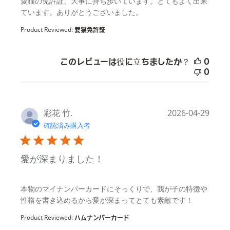
read more about review content
愛猫の免許証、大事に持ち歩いています。とてもよく出来
ています。ありがとうございました。
Product Reviewed:
愛猫免許証
このレビューは役に立ちましたか？
0
0
彩花 竹.
2026-04-29
確認済み購入者
愛が深まりました！
read more about review content
本物のマイナンバーカードにそっくりで、我が子の特徴や
性格を書き込めるから愛が深まってとても素敵です！
Product Reviewed:
ハムナンバーカード