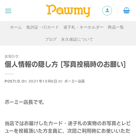
Skip
to
content
ホーム
免許証・IDカード
迷子札・キーホルダー
商品一覧
ブログ
永久保証について
お知らせ
個人情報の隠し方 [写真投稿時のお願い]
POSTED ON
2021年10月6日
BY
ポーミー店長
ポーミー店長です。
当店ではお届けしたカード・迷子札の実物のお写真とレビ
ューを投稿頂いた方全員に、次回ご利用時にお使いいただ