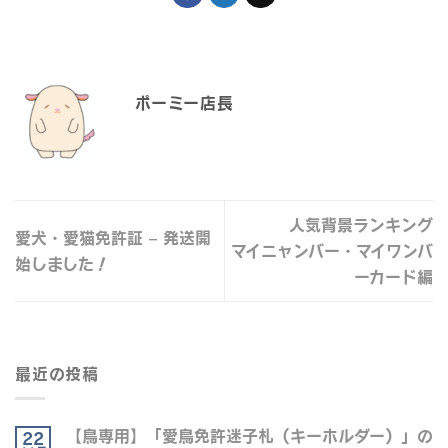
ポーミー店長
人気背景ランキング
愛犬・愛猫免許証 – 発送開
マイニャンバー・マイワンバ
始しました！
ーカード編
最近の投稿
【鳥専用】「愛鳥免許迷子札（キーホルダー）」の
22