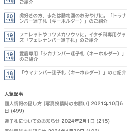
11月
ご紹介
虎好きの方、または動物園のおみやげに。「トラナ
20
11月
ンバー迷子札（キーホルダー）」のご紹介
フェレットやコツメカワウソに。イタチ科専用グッ
19
11月
ズ「フェレナンバー迷子札」のご紹介
愛鹿専用「シカナンバー迷子札（キーホルダー）」
19
11月
のご紹介
「ウマナンバー迷子札（キーホルダー）」のご紹介
18
11月
人気記事
個人情報の隠し方 [写真投稿時のお願い]
2021年10月6
日
(499)
迷子札についてのお知らせ
2024年2月1日
(215)
寄付実施のお知らせ
2024年1月30日
(196)