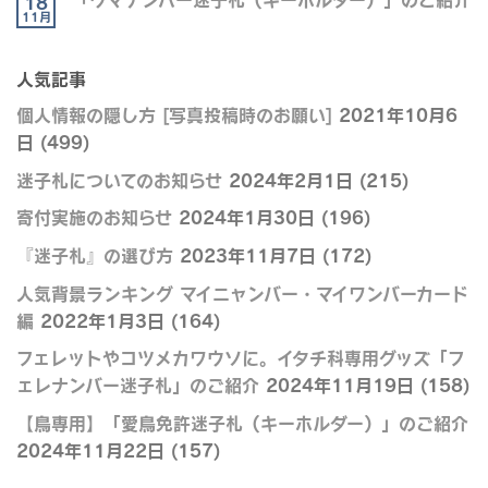
18
11月
人気記事
個人情報の隠し方 [写真投稿時のお願い]
2021年10月6
日
(499)
迷子札についてのお知らせ
2024年2月1日
(215)
寄付実施のお知らせ
2024年1月30日
(196)
『迷子札』の選び方
2023年11月7日
(172)
人気背景ランキング マイニャンバー・マイワンバーカード
編
2022年1月3日
(164)
フェレットやコツメカワウソに。イタチ科専用グッズ「フ
ェレナンバー迷子札」のご紹介
2024年11月19日
(158)
【鳥専用】「愛鳥免許迷子札（キーホルダー）」のご紹介
2024年11月22日
(157)