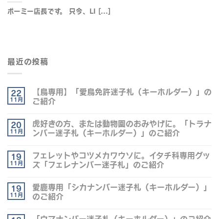
ポーミー店長です。 只今、LI [...]
最近の投稿
【鳥専用】「愛鳥免許迷子札（キーホルダー）」の
22
11月
ご紹介
虎好きの方、または動物園のおみやげに。「トラナ
20
11月
ンバー迷子札（キーホルダー）」のご紹介
フェレットやコツメカワウソに。イタチ科専用グッ
19
11月
ズ「フェレナンバー迷子札」のご紹介
愛鹿専用「シカナンバー迷子札（キーホルダー）」
19
11月
のご紹介
「ウマナンバー迷子札（キーホルダー）」のご紹介