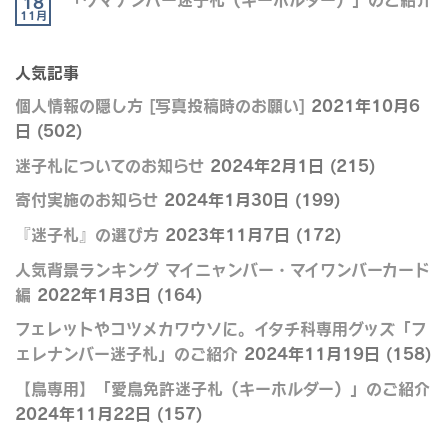
18
11月
人気記事
個人情報の隠し方 [写真投稿時のお願い]
2021年10月6
日
(502)
迷子札についてのお知らせ
2024年2月1日
(215)
寄付実施のお知らせ
2024年1月30日
(199)
『迷子札』の選び方
2023年11月7日
(172)
人気背景ランキング マイニャンバー・マイワンバーカード
編
2022年1月3日
(164)
フェレットやコツメカワウソに。イタチ科専用グッズ「フ
ェレナンバー迷子札」のご紹介
2024年11月19日
(158)
【鳥専用】「愛鳥免許迷子札（キーホルダー）」のご紹介
2024年11月22日
(157)