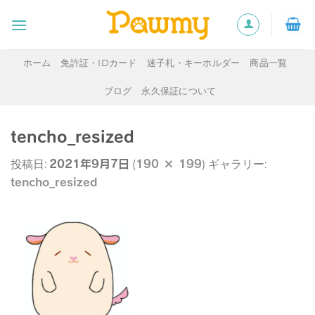
Skip
to
content
ホーム
免許証・IDカード
迷子札・キーホルダー
商品一覧
ブログ
永久保証について
tencho_resized
2021年9月7日
190 × 199
投稿日:
(
) ギャラリー:
tencho_resized