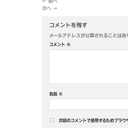
←
前へ
次へ
→
コメントを残す
メールアドレスが公開されることはあ
コメント
※
名前
※
次回のコメントで使用するためブラウ