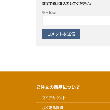
数字で答えを入力してください:
9 − four =
ご注文の商品について
マイアカウント
よくある質問