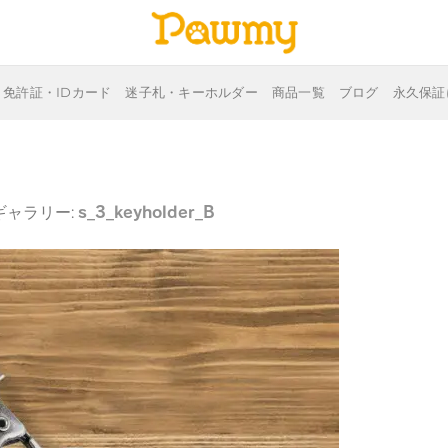
免許証・IDカード
迷子札・キーホルダー
商品一覧
ブログ
永久保証
s_3_keyholder_B
 ギャラリー: