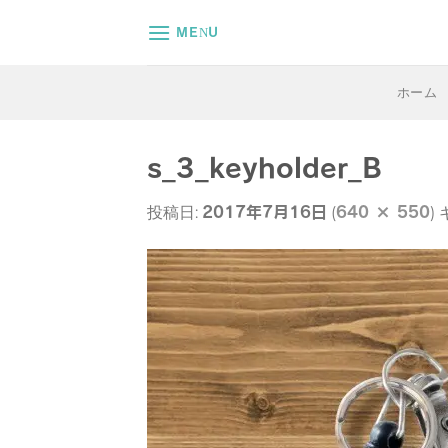
Skip
MENU
to
content
ホーム
s_3_keyholder_B
2017年7月16日
640 × 550
投稿日:
(
)