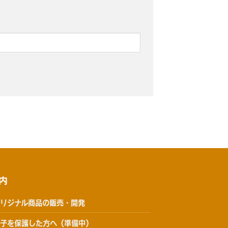
内
リジナル商品の販売・開発
子を保護した方へ（準備中）