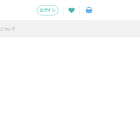
ログイン
について