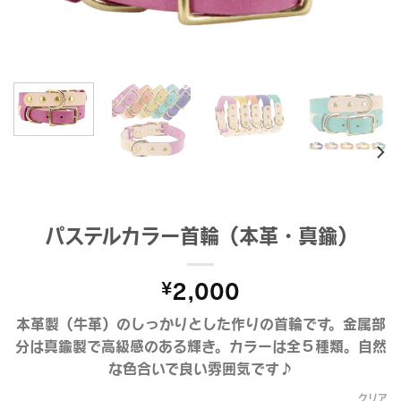
パステルカラー首輪（本革・真鍮）
¥
2,000
本革製（牛革）のしっかりとした作りの首輪です。金属部
分は真鍮製で高級感のある輝き。カラーは全５種類。自然
な色合いで良い雰囲気です♪
クリア