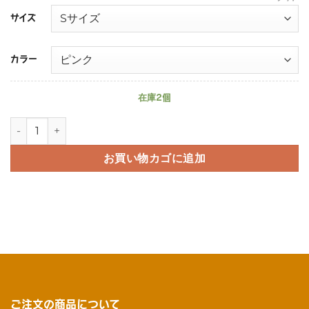
サイズ
カラー
在庫2個
パステルカラー首輪（本革・真鍮）個
お買い物カゴに追加
ご注文の商品について