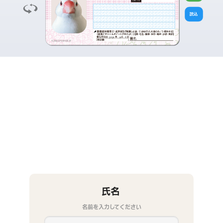
読込
2026
8
9
氏名
名前を入力してください