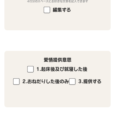
4行分のスペースにお好きな文章を記入できます
編集する
愛情提供意思
1.起床後及び就寝した後
2.おねだりした後のみ
3.提供する