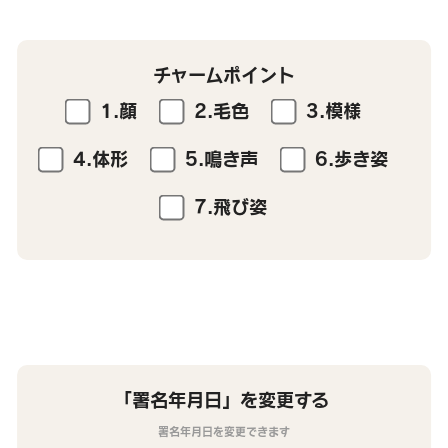
チャームポイント
1.顔
2.毛色
3.模様
4.体形
5.鳴き声
6.歩き姿
7.飛び姿
「署名年月日」を変更する
署名年月日を変更できます