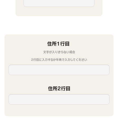
住所1行目
文字が入りきらない場合
2行目に入力するか半角で入力してください
住所2行目