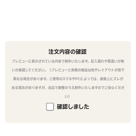
注文内容の確認
プレビューに表示されている内容で制作いたします。記入漏れや間違いが無
いか確認してください。（プレビューと実際の商品は色やレイアウトが若干
異なる場合があります。ご使用のスマホやPCによっては、画面上にズレが
ある場合がありますが、当店で調整のうえ制作いたしますのでご安心くださ
い）
確認しました