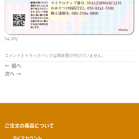
14 PV
コメントとトラックバックは現在受け付けていません。
←
前へ
次へ
→
ご注文の商品について
マイアカウント