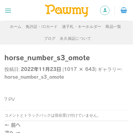
Skip
to
content
ホーム
免許証・IDカード
迷子札・キーホルダー
商品一覧
ブログ
永久保証について
horse_number_s3_omote
2022年11月23日
1017 × 643
投稿日:
(
) ギャラリー:
horse_number_s3_omote
7 PV
コメントとトラックバックは現在受け付けていません。
←
前へ
次へ
→