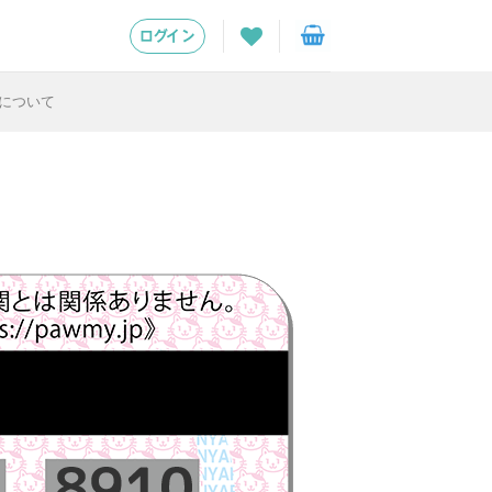
ログイン
について