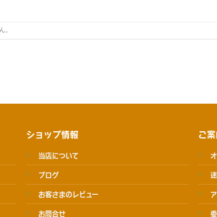
ん。
ショップ情報
ご案
当店について
オ
ブログ
迷
お客さまのレビュー
ア
お問合せ
委