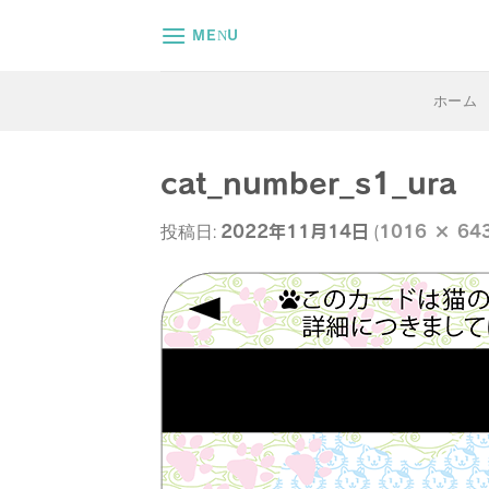
Skip
MENU
to
content
ホーム
cat_number_s1_ura
2022年11月14日
1016 × 64
投稿日:
(