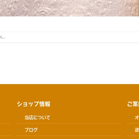
ん。
ショップ情報
ご案
当店について
オ
ブログ
迷