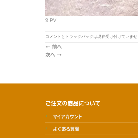
9 PV
コメントとトラックバックは現在受け付けていませ
←
前へ
次へ
→
ご注文の商品について
マイアカウント
よくある質問