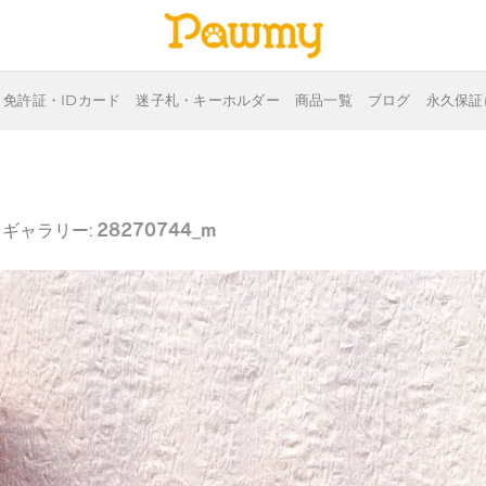
免許証・IDカード
迷子札・キーホルダー
商品一覧
ブログ
永久保証
28270744_m
) ギャラリー: