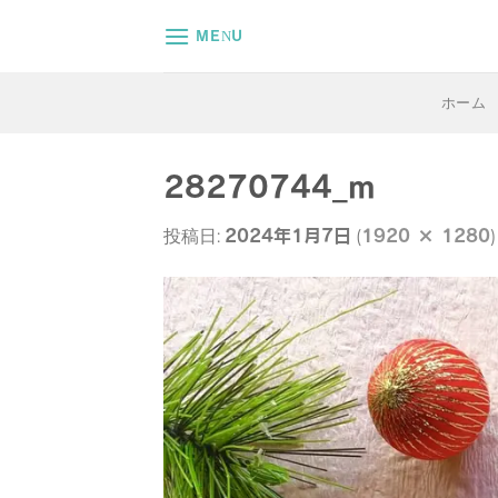
Skip
MENU
to
content
ホーム
28270744_m
2024年1月7日
1920 × 1280
投稿日:
(