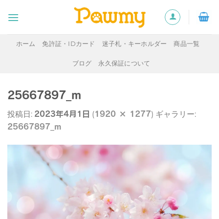
Skip
to
content
ホーム
免許証・IDカード
迷子札・キーホルダー
商品一覧
ブログ
永久保証について
25667897_m
2023年4月1日
1920 × 1277
投稿日:
(
) ギャラリー:
25667897_m