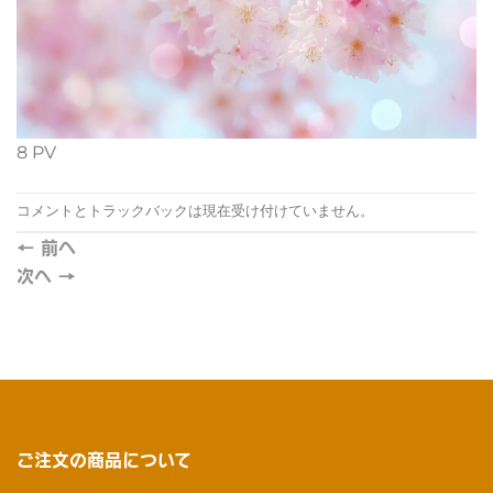
8 PV
コメントとトラックバックは現在受け付けていません。
←
前へ
次へ
→
ご注文の商品について