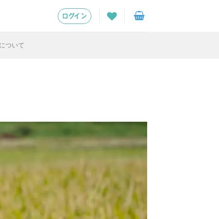
ログイン
について