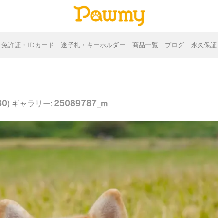
免許証・IDカード
迷子札・キーホルダー
商品一覧
ブログ
永久保証
80
25089787_m
) ギャラリー: