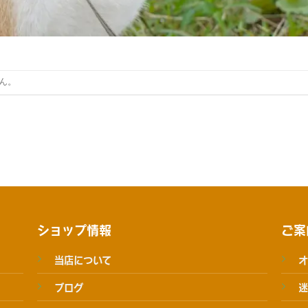
ん。
ショップ情報
ご案
当店について
オ
ブログ
迷