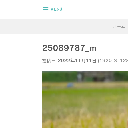
Skip
MENU
to
content
ホーム
25089787_m
2022年11月11日
1920 × 12
投稿日:
(