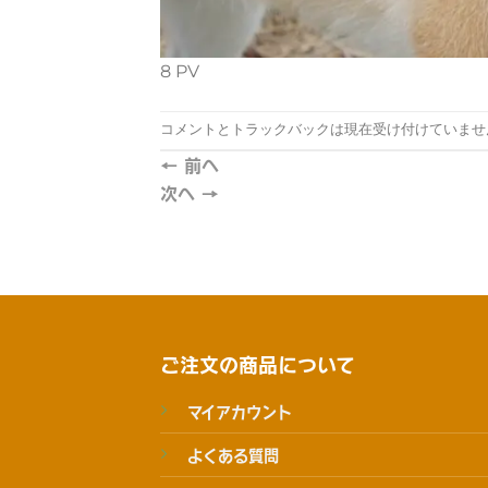
8 PV
コメントとトラックバックは現在受け付けていませ
←
前へ
次へ
→
ご注文の商品について
マイアカウント
よくある質問