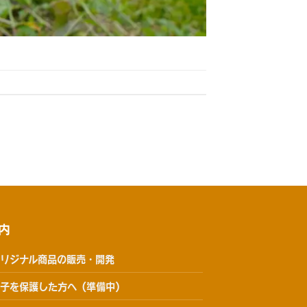
内
リジナル商品の販売・開発
子を保護した方へ（準備中）