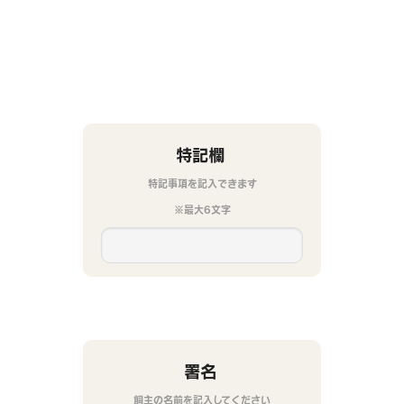
特記欄
特記事項を記入できます
※最大6文字
署名
飼主の名前を記入してください