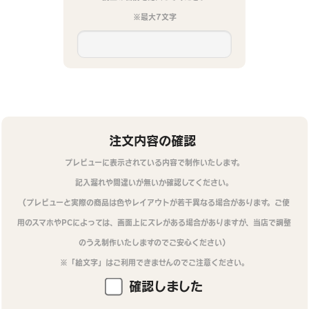
※最大7文字
注文内容の確認
プレビューに表示されている内容で制作いたします。
記入漏れや間違いが無いか確認してください。
（プレビューと実際の商品は色やレイアウトが若干異なる場合があります。ご使
用のスマホやPCによっては、画面上にズレがある場合がありますが、当店で調整
のうえ制作いたしますのでご安心ください）
※「絵文字」はご利用できませんのでご注意ください。
確認しました