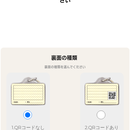
裏面の種類
裏面の種類を選んでください
1.QRコードなし
2.QRコードあり