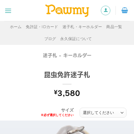
Skip
to
content
ホーム
免許証・IDカード
迷子札・キーホルダー
商品一覧
ブログ
永久保証について
迷子札 - キーホルダー
昆虫免許迷子札
¥
3,580
サイズ
※必ず選択してください