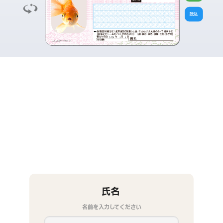
読込
2026
8
8
氏名
名前を入力してください