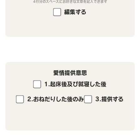
4行分のスペースにお好きな文章を記入できます
編集する
愛情提供意思
1.起床後及び就寝した後
2.おねだりした後のみ
3.提供する