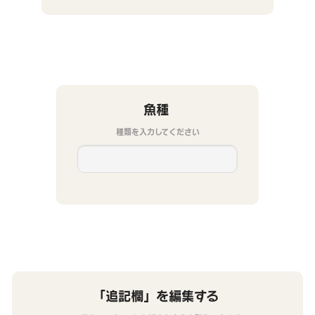
魚種
種類を入力してください
「追記欄」を編集する