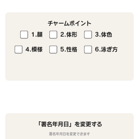
チャームポイント
1.顔
2.体形
3.体色
4.模様
5.性格
6.泳ぎ方
「署名年月日」を変更する
署名年月日を変更できます