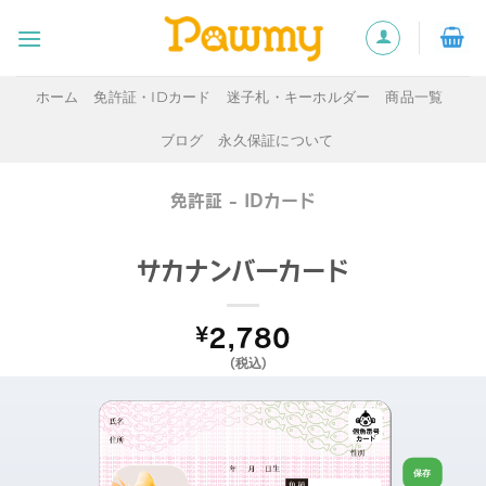
Skip
to
content
ホーム
免許証・IDカード
迷子札・キーホルダー
商品一覧
ブログ
永久保証について
免許証 - IDカード
サカナンバーカード
¥
2,780
(税込)
生
保存