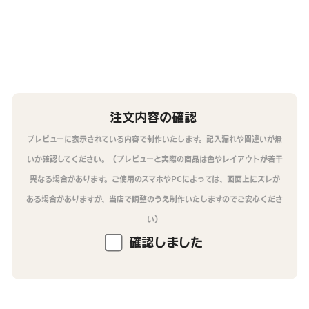
注文内容の確認
プレビューに表示されている内容で制作いたします。記入漏れや間違いが無
いか確認してください。（プレビューと実際の商品は色やレイアウトが若干
異なる場合があります。ご使用のスマホやPCによっては、画面上にズレが
ある場合がありますが、当店で調整のうえ制作いたしますのでご安心くださ
い）
確認しました