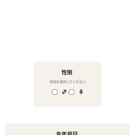
性別
性別を選択してください
♂
♀
生年月日