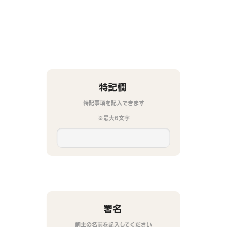
特記欄
特記事項を記入できます
※最大6文字
署名
飼主の名前を記入してください