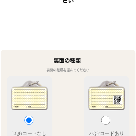
裏面の種類
裏面の種類を選んでください
1.QRコードなし
2.QRコードあり