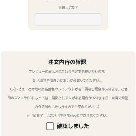
※最大7文字
注文内容の確認
プレビューに表示されている内容で制作いたします。
記入漏れや間違いが無いか確認してください。
（プレビューと実際の商品は色やレイアウトが若干異なる場合があります。ご使
用のスマホやPCによっては、画面上にズレがある場合がありますが、当店で調整
のうえ制作いたしますのでご安心ください）
※「絵文字」はご利用できませんのでご注意ください。
確認しました