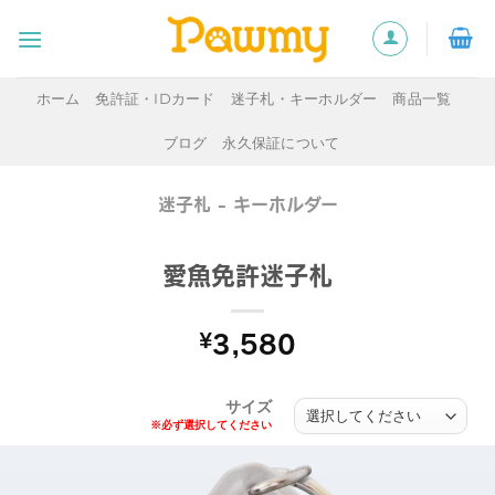
Skip
to
content
ホーム
免許証・IDカード
迷子札・キーホルダー
商品一覧
ブログ
永久保証について
迷子札 - キーホルダー
愛魚免許迷子札
¥
3,580
サイズ
※必ず選択してください