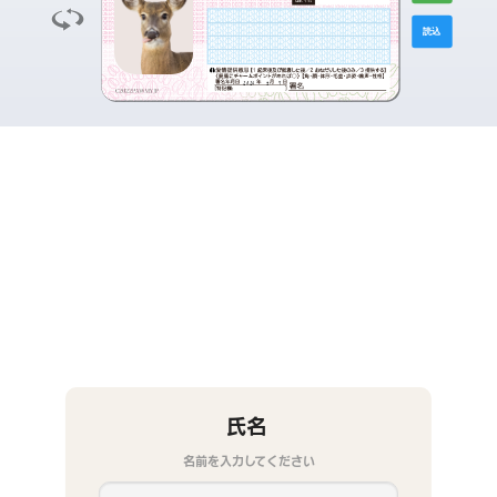
読込
2026
8
7
氏名
名前を入力してください