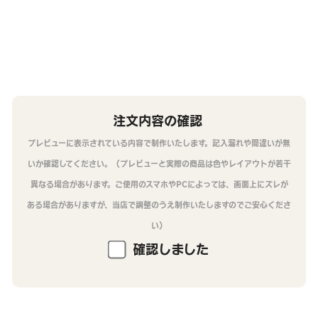
注文内容の確認
プレビューに表示されている内容で制作いたします。記入漏れや間違いが無
いか確認してください。（プレビューと実際の商品は色やレイアウトが若干
異なる場合があります。ご使用のスマホやPCによっては、画面上にズレが
ある場合がありますが、当店で調整のうえ制作いたしますのでご安心くださ
い）
確認しました