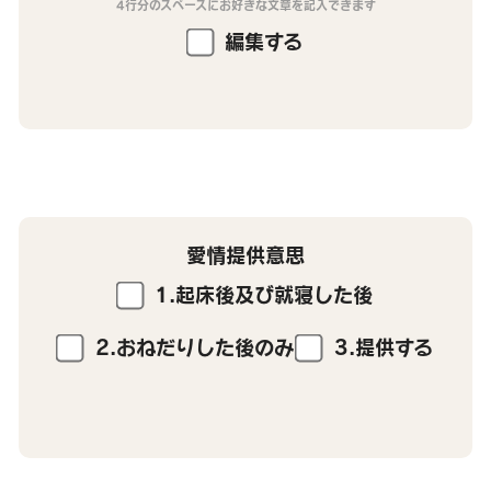
4行分のスペースにお好きな文章を記入できます
編集する
愛情提供意思
1.起床後及び就寝した後
2.おねだりした後のみ
3.提供する