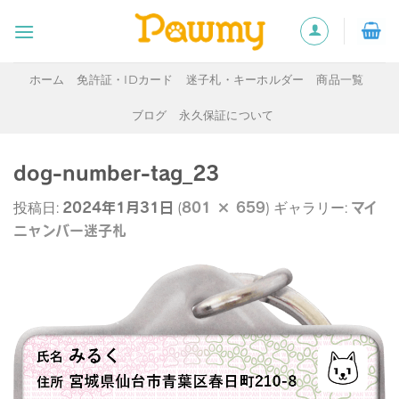
Skip
to
content
ホーム
免許証・IDカード
迷子札・キーホルダー
商品一覧
ブログ
永久保証について
dog-number-tag_23
2024年1月31日
801 × 659
マイ
投稿日:
(
) ギャラリー:
ニャンバー迷子札