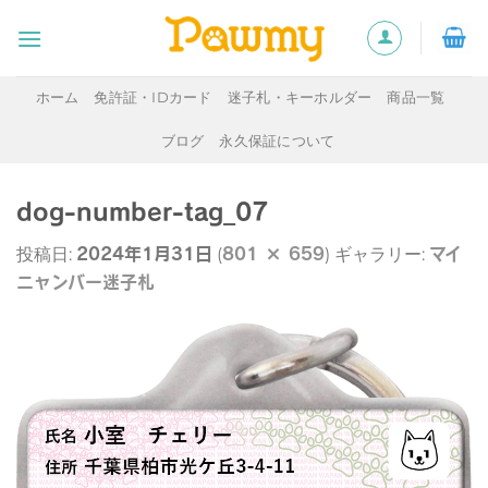
Skip
to
content
ホーム
免許証・IDカード
迷子札・キーホルダー
商品一覧
ブログ
永久保証について
dog-number-tag_07
2024年1月31日
801 × 659
マイ
投稿日:
(
) ギャラリー:
ニャンバー迷子札