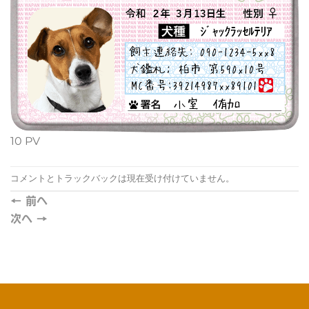
10 PV
コメントとトラックバックは現在受け付けていません。
←
前へ
次へ
→