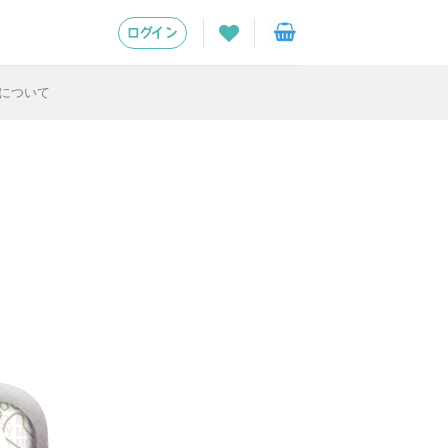
ログイン
について