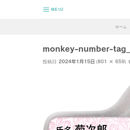
Skip
MENU
to
content
ホーム
monkey-number-tag_
2024年1月15日
801 × 659
投稿日:
(
)