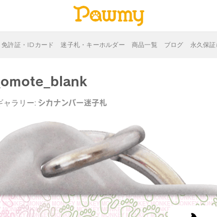
免許証・IDカード
迷子札・キーホルダー
商品一覧
ブログ
永久保証
omote_blank
シカナンバー迷子札
 ギャラリー: