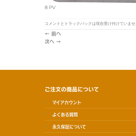
8 PV
コメントとトラックバックは現在受け付けていませ
←
前へ
次へ
→
ご注文の商品について
マイアカウント
よくある質問
永久保証について