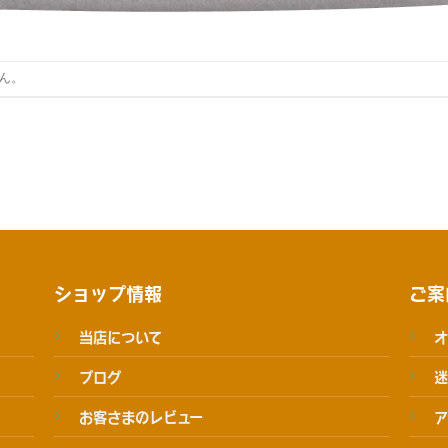
ん。
ショップ情報
ご案
当店について
オ
ブログ
迷
お客さまのレビュー
ア