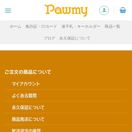
Skip
to
content
ホーム
免許証・IDカード
迷子札・キーホルダー
商品一覧
ブログ
永久保証について
ご注文の商品について
マイアカウント
よくある質問
永久保証について
商品発送について
配送状況の確認